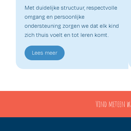
Met duidelijke structuur, respectvolle
omgang en persoonlijke
ondersteuning zorgen we dat elk kind
zich thuis voelt en tot leren komt.
Lees meer
Vind meteen wa