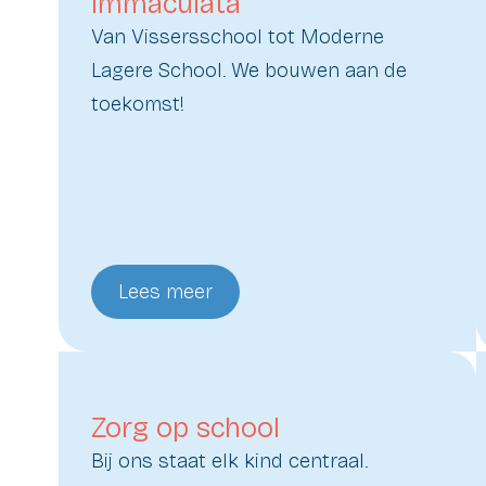
Immaculata
Van Vissersschool tot Moderne
Lagere School. We bouwen aan de
toekomst!
Lees meer
Zorg op school
Bij ons staat elk kind centraal.