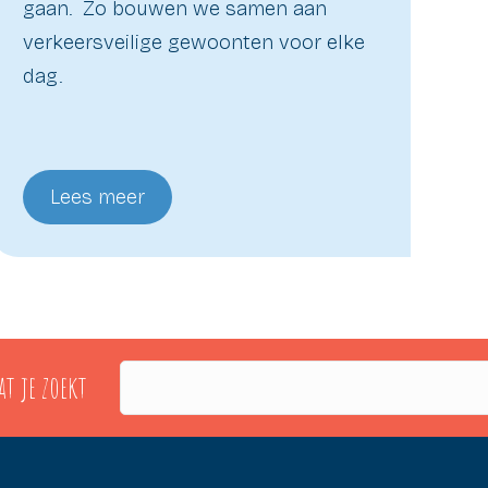
gaan. Zo bouwen we samen aan
verkeersveilige gewoonten voor elke
dag.
Lees meer
Zoeken
t je zoekt